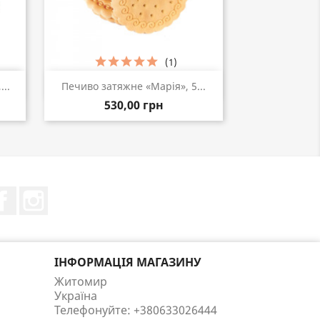
(1)
Швидкий перегляд

..
Печиво затяжне «Марія», 5...
530,00 грн
Facebook
Instagram
ІНФОРМАЦІЯ МАГАЗИНУ
Житомир
Україна
Телефонуйте:
+380633026444