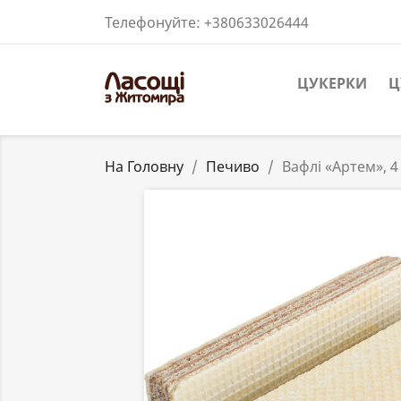
Телефонуйте:
+380633026444
ЦУКЕРКИ
Ц
На Головну
Печиво
Вафлі «Артем», 4