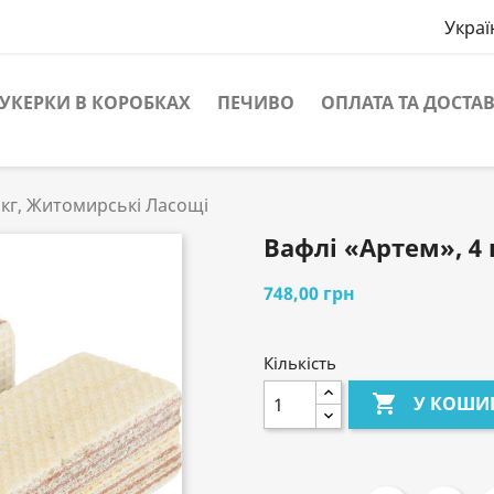
Украї
УКЕРКИ В КОРОБКАХ
ПЕЧИВО
ОПЛАТА ТА ДОСТА
 кг, Житомирські Ласощі
Вафлі «Артем», 4
748,00 грн
Кількість

У КОШИ