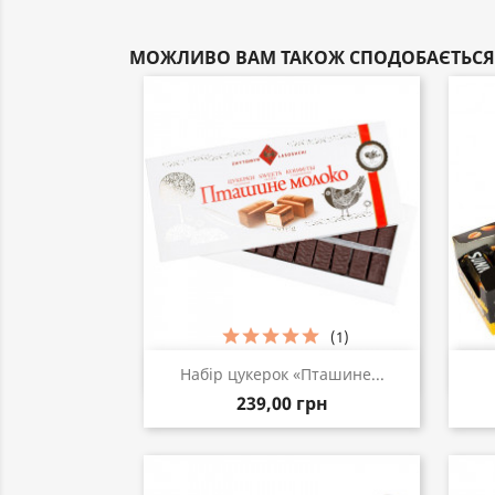
МОЖЛИВО ВАМ ТАКОЖ СПОДОБАЄТЬСЯ
(1)
Швидкий перегляд

Набір цукерок «Пташине...
239,00 грн