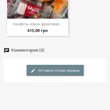
Конфеты «Нуга» фруктовая...
615,00 грн
Комментарии (0)
chat
Оставьте отзыв первым
edit