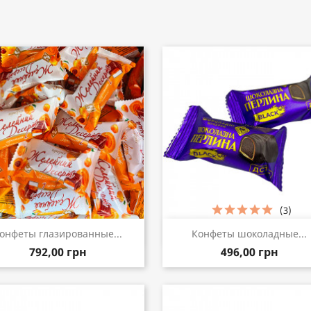
(3)
Быстрый просмотр
Быстрый просмот


онфеты глазированные...
Конфеты шоколадные...
792,00 грн
496,00 грн