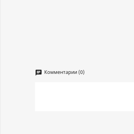
Комментарии (0)
chat