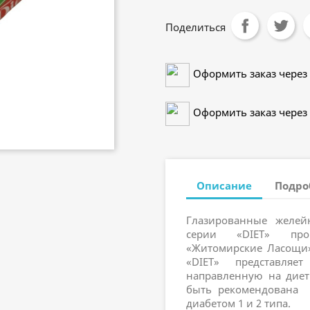
Поделиться
Оформить заказ через 
Оформить заказ через 
Описание
Подро
Глазированные желей
серии «DIET» прои
«Житомирские Ласощи»
«DIET» представля
направленную на диет
быть рекомендована 
диабетом 1 и 2 типа.