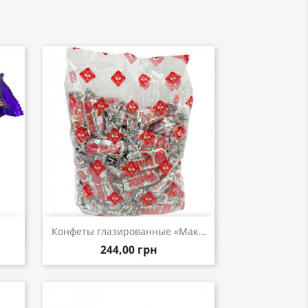
р
Быстрый просмотр

Конфеты глазированные «Мак...
244,00 грн