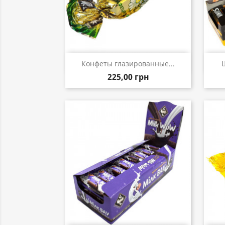
Быстрый просмотр

Конфеты глазированные...
225,00 грн