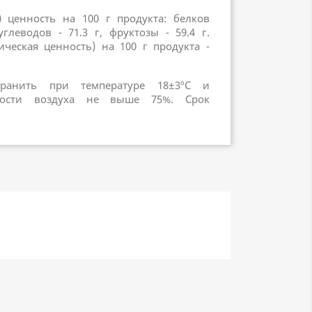
) ценность на 100 г продукта: белков
углеводов - 71.3 г, фруктозы - 59.4 г.
ическая ценность) на 100 г продукта -
хранить при температуре 18±3ºC и
ности воздуха не выше 75%. Срок