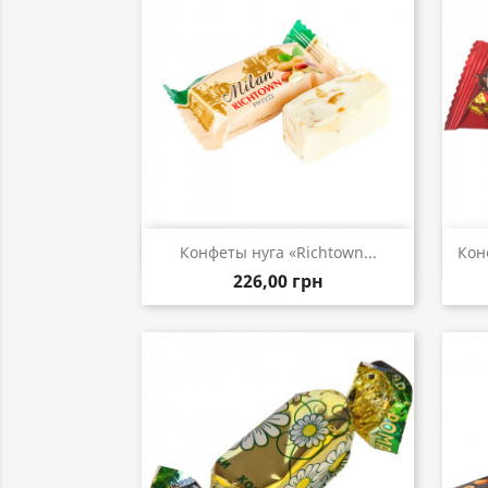
Быстрый просмотр

Конфеты нуга «Richtown...
Кон
226,00 грн