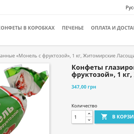
Рус
КОНФЕТЫ В КОРОБКАХ
ПЕЧЕНЬЕ
ОПЛАТА И ДОСТА
анные «Монель с фруктозой», 1 кг, Житомирские Ласощ
Конфеты глазиро
фруктозой», 1 к
347,00 грн
Количество

В КОРЗ