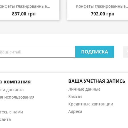
Быстрый просмотр
Быстрый просмот


онфеты глазированные...
Конфеты глазированные..
837,00 грн
792,00 грн
а компания
ВАША УЧЕТНАЯ ЗАПИСЬ
Личные данные
 и доставка
Заказы
ия использования
Кредитные квитанции
Адреса
тесь с нами
сайта