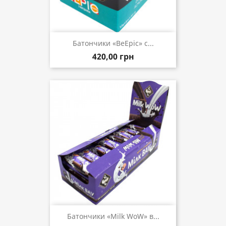
Батончики «BeEpic» с...
420,00 грн
Батончики «Milk WoW» в...