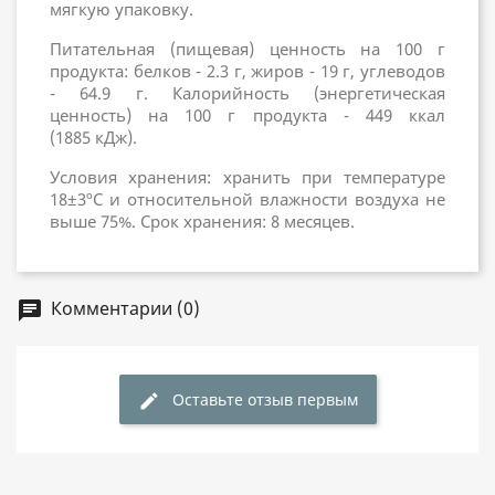
мягкую упаковку.
Питательная (пищевая) ценность на 100 г
продукта: белков - 2.3 г, жиров - 19 г, углеводов
- 64.9 г. Калорийность (энергетическая
ценность) на 100 г продукта - 449 ккал
(1885 кДж).
Условия хранения: хранить при температуре
18±3ºC и относительной влажности воздуха не
выше 75%. Срок хранения: 8 месяцев.
Комментарии (0)
chat
Оставьте отзыв первым
edit