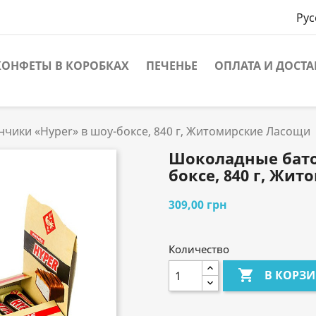
Рус
КОНФЕТЫ В КОРОБКАХ
ПЕЧЕНЬЕ
ОПЛАТА И ДОСТА
чики «Hyper» в шоу-боксе, 840 г, Житомирские Ласощи
Шоколадные бато
боксе, 840 г, Жи
309,00 грн
Количество

В КОРЗ