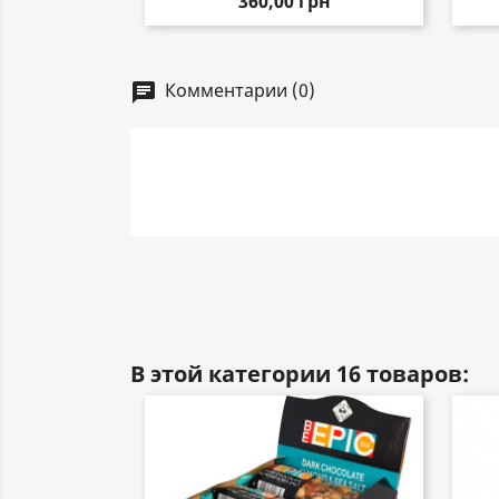
360,00 грн
Комментарии (0)
chat
В этой категории 16 товаров: