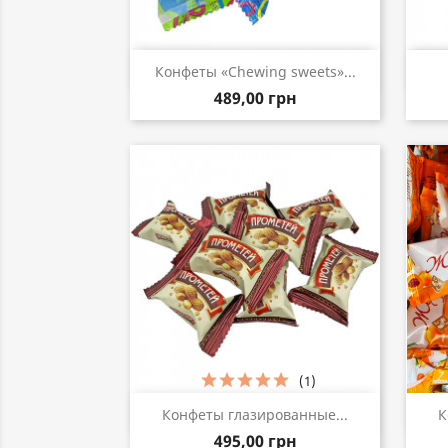
Быстрый просмотр

Конфеты «Chewing sweets»...
489,00 грн
(1)
Быстрый просмотр

Конфеты глазированные...
К
495,00 грн