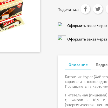
Поделиться
Оформить заказ через 
Оформить заказ через 
Описание
Подро
Батончик Hyper (Хайпер
карамели в шоколадно-
Поставляется в картонн
Питательная (пищевая) ц
г, жиров - 16.9 г, 
(энергетическая ценн