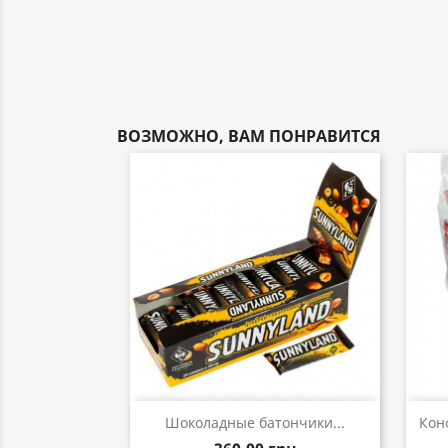
ВОЗМОЖНО, ВАМ ПОНРАВИТСЯ
Быстрый просмотр

Шоколадные батончики...
Кон