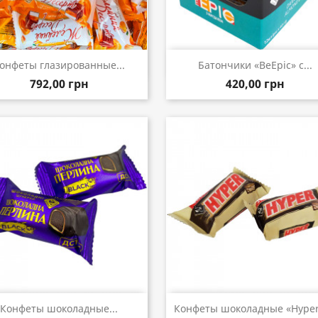
Быстрый просмотр
Быстрый просмот


онфеты глазированные...
Батончики «BeEpic» с...
792,00 грн
420,00 грн
Быстрый просмотр
Быстрый просмот


Конфеты шоколадные...
Конфеты шоколадные «Hyper»