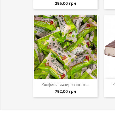
295,00 грн
Быстрый просмотр

Конфеты глазированные...
К
792,00 грн