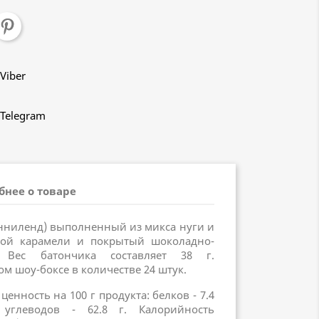
Viber
Telegram
бнее о товаре
анниленд) выполненный из микса нуги и
кой карамели и покрытый шоколадно-
 Вес батончика составляет 38 г.
ом шоу-боксе в количестве 24 штук.
енность на 100 г продукта: белков - 7.4
углеводов - 62.8 г. Калорийность