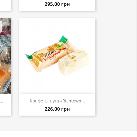
295,00 грн
р
Быстрый просмотр

..
Конфеты нуга «Richtown...
226,00 грн