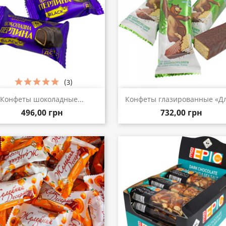
(3)
Быстрый просмотр
Быстрый просмот


Конфеты шоколадные...
Конфеты глазированные «Для
496,00 грн
732,00 грн