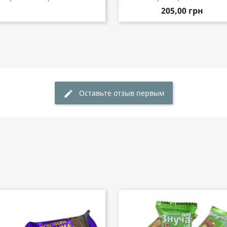
205,00 грн
Оставьте отзыв первым
edit