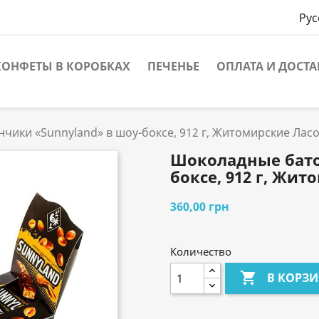
Рус
КОНФЕТЫ В КОРОБКАХ
ПЕЧЕНЬЕ
ОПЛАТА И ДОСТА
чики «Sunnyland» в шоу-боксе, 912 г, Житомирские Лас
Шоколадные бато
боксе, 912 г, Жи
360,00 грн
Количество

В КОРЗ