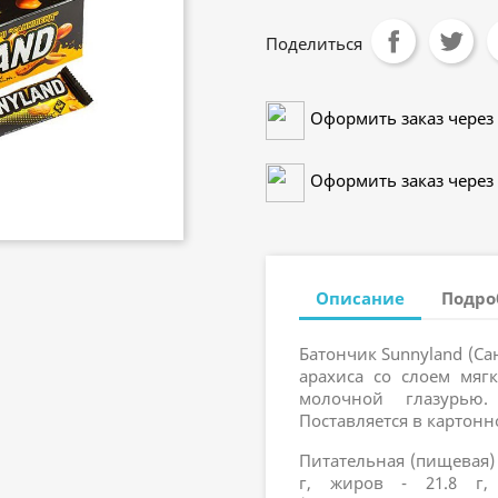
Поделиться
Оформить заказ через 
Оформить заказ через 
Описание
Подро
Батончик Sunnyland (С
арахиса со слоем мяг
молочной глазурью.
Поставляется в картонн
Питательная (пищевая) ц
г, жиров - 21.8 г, 