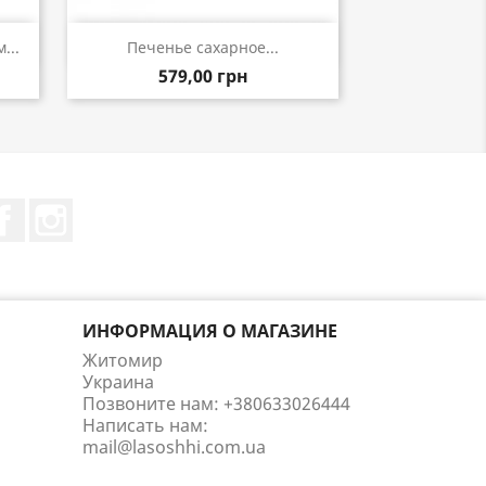
р
Быстрый просмотр

...
Печенье сахарное...
579,00 грн
Facebook
Instagram
ИНФОРМАЦИЯ О МАГАЗИНЕ
Житомир
Украина
Позвоните нам:
+380633026444
Написать нам:
mail@lasoshhi.com.ua