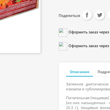
Поделиться
Оформить заказ через 
Оформить заказ через 
Описание
Подро
Затяжное диетическое
изюмом и сублимирова
Питательная (пищевая) ц
(из них насыщенных - 4.
25.3 г), пищевые волокн