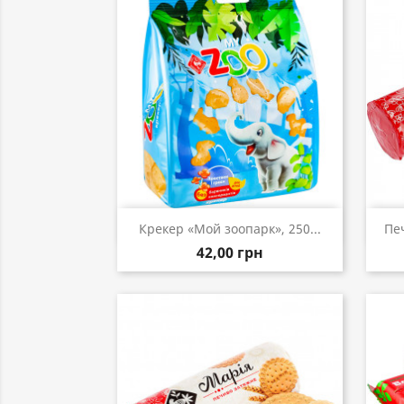
Быстрый просмотр

Крекер «Мой зоопарк», 250...
Пе
42,00 грн