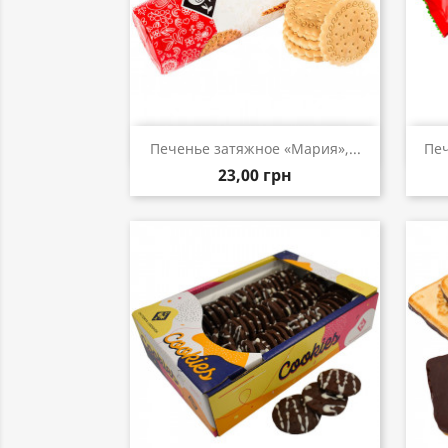
Быстрый просмотр

Печенье затяжное «Мария»,...
Печ
23,00 грн