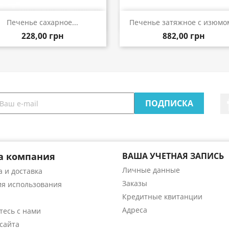
Быстрый просмотр
Быстрый просмот


Печенье сахарное...
Печенье затяжное с изюмом
228,00 грн
882,00 грн
а компания
ВАША УЧЕТНАЯ ЗАПИСЬ
Личные данные
 и доставка
Заказы
ия использования
Кредитные квитанции
Адреса
тесь с нами
сайта