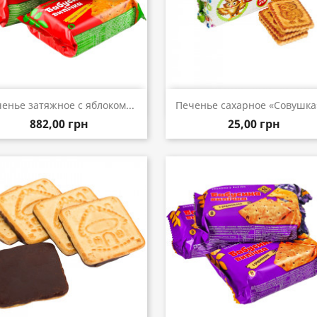
Быстрый просмотр
Быстрый просмот


енье затяжное с яблоком...
Печенье сахарное «Совушка»,
882,00 грн
25,00 грн