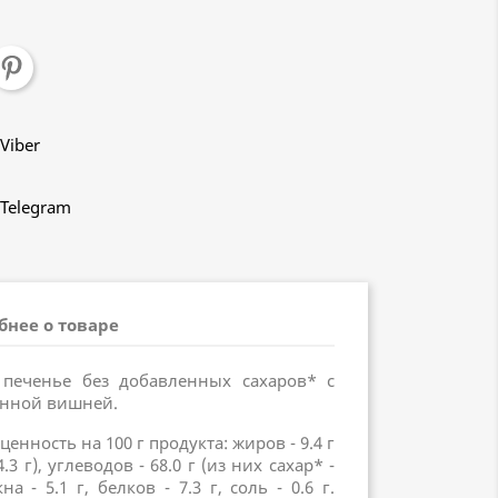
Viber
Telegram
бнее о товаре
 печенье без добавленных сахаров* с
нной вишней.
енность на 100 г продукта: жиров - 9.4 г
3 г), углеводов - 68.0 г (из них сахар* -
а - 5.1 г, белков - 7.3 г, соль - 0.6 г.