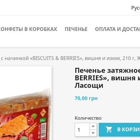
Рус
КОНФЕТЫ В КОРОБКАХ
ПЕЧЕНЬЕ
ОПЛАТА И ДОСТА
с начинкой «BISCUITS & BERRIES», вишня и изюм, 210 г
Печенье затяжное
BERRIES», вишня 
Ласощи
70,00 грн
Количество

В КОРЗ