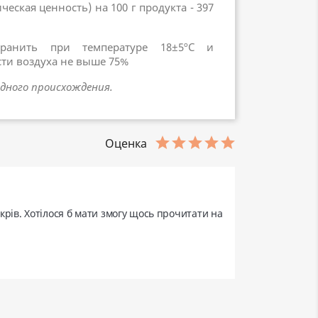
еская ценность) на 100 г продукта - 397
хранить при температуре 18±5ºC и
ти воздуха не выше 75%
дного происхождения.
Оценка
ів. Хотілося б мати змогу щось прочитати на 