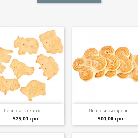
Быстрый просмотр
Быстрый просмот


Печенье затяжное...
Печенье сахарное...
525,00 грн
500,00 грн