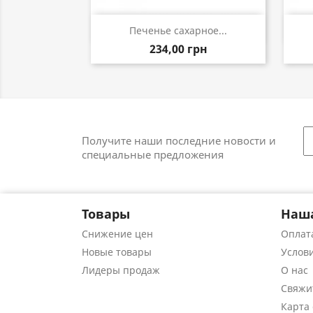
Быстрый просмотр

Печенье сахарное...
234,00 грн
Получите наши последние новости и
специальные предложения
Товары
Наш
Снижение цен
Оплата
Новые товары
Услов
Лидеры продаж
О нас
Свяжи
Карта 