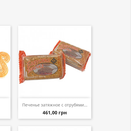
р
Быстрый просмотр

Печенье затяжное с отрубями...
461,00 грн