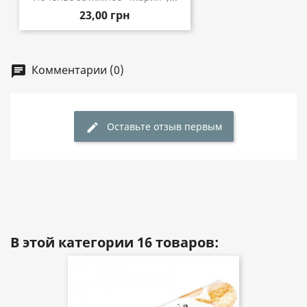
23,00 грн
Комментарии (0)
chat
Оставьте отзыв первым
edit
В этой категории 16 товаров: