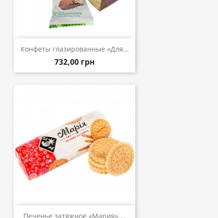
Конфеты глазированные «Для...
732,00 грн
Печенье затяжное «Мария»,...