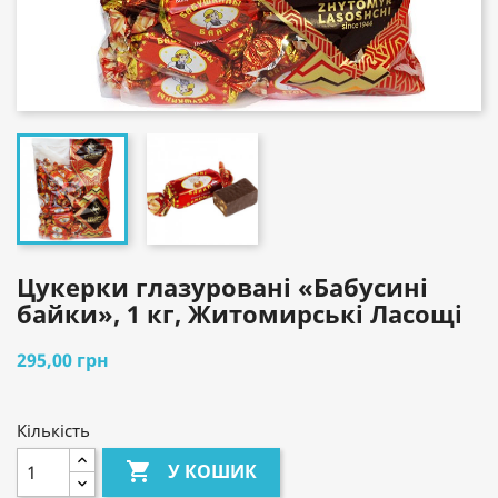
Цукерки глазуровані «Бабусині
байки», 1 кг, Житомирські Ласощі
295,00 грн
Кількість

У КОШИК