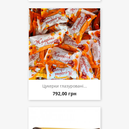
Цукерки глазуровані...
792,00 грн