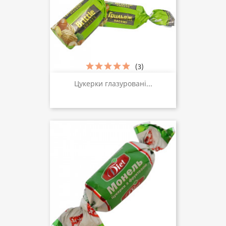
(3)
Цукерки глазуровані...