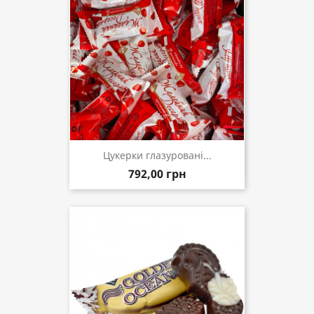
Цукерки глазуровані...
792,00 грн