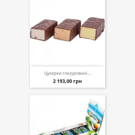
Цукерки глазуровані...
2 193,00 грн