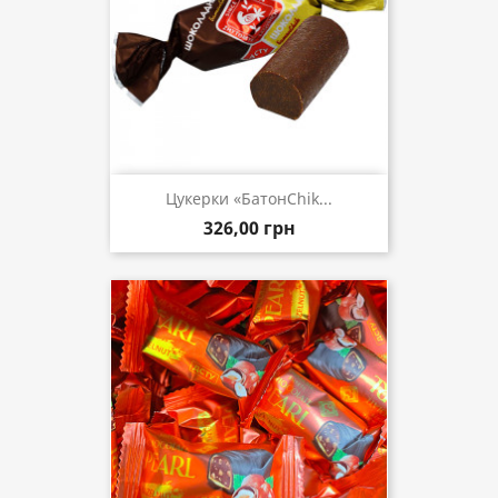
Цукерки «БатонChik...
326,00 грн