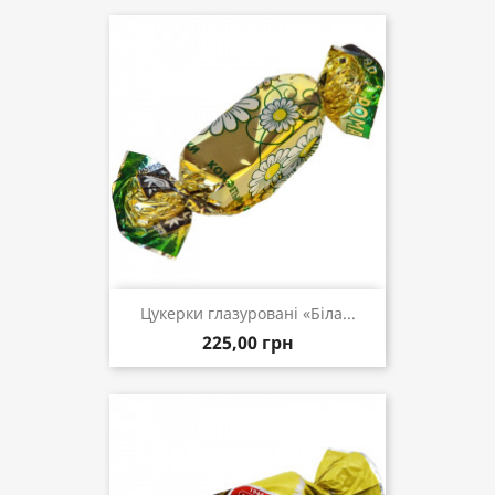
Цукерки глазуровані «Біла...
225,00 грн