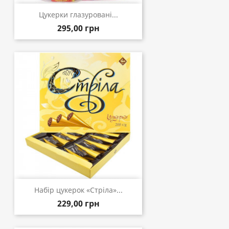
Цукерки глазуровані...
295,00 грн
Набір цукерок «Стріла»...
229,00 грн