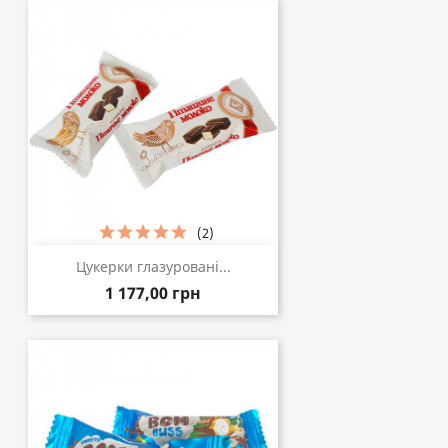
(2)
Цукерки глазуровані...
1 177,00 грн