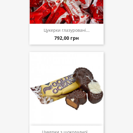
Цукерки глазуровані...
792,00 грн
Цукерки з шоколадної...