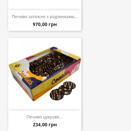
Печиво затяжне з родзинками...
970,00 грн
Печиво цукрове...
234,00 грн