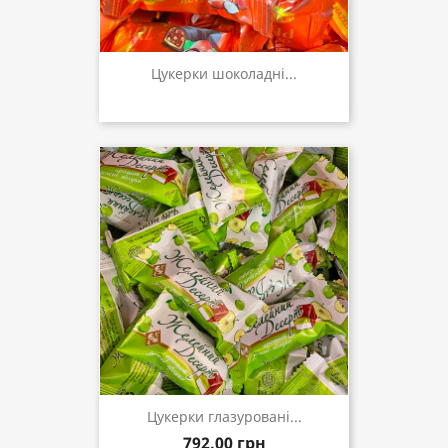
Цукерки шоколадні...
Цукерки глазуровані...
792,00 грн