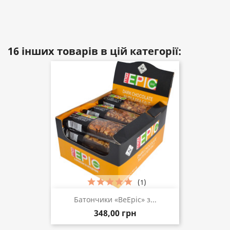
16 інших товарів в цій категорії:
(1)
Батончики «BeEpic» з...
348,00 грн