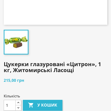
Цукерки глазуровані «Цитрон», 1
кг, Житомирські Ласощі
215,00 грн
Кількість

У КОШИК