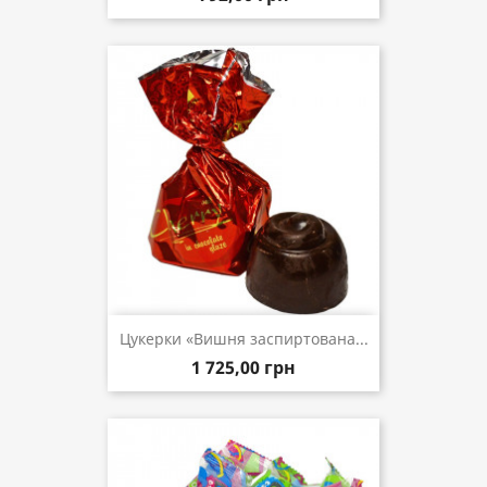
Цукерки «Вишня заспиртована...
1 725,00 грн