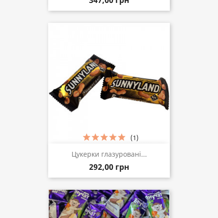
347,00 грн
(1)
Цукерки глазуровані...
292,00 грн