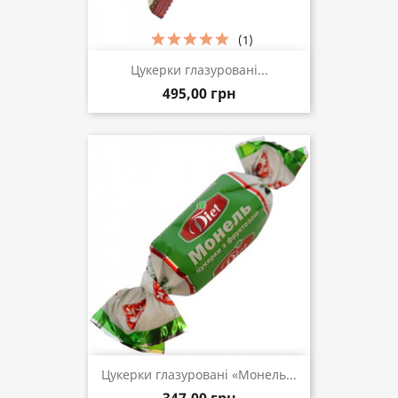
(1)
Цукерки глазуровані...
495,00 грн
Цукерки глазуровані «Монель...