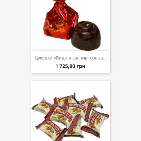
Цукерки «Вишня заспиртована...
1 725,00 грн